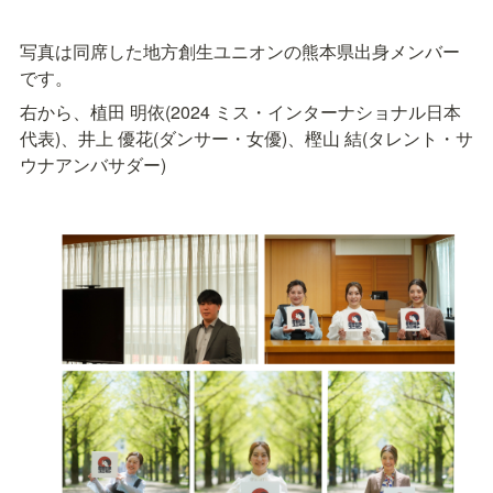
写真は同席した地方創生ユニオンの熊本県出身メンバー
です。
右から、植田 明依(2024 ミス・インターナショナル日本
代表)、井上 優花(ダンサー・女優)、樫山 結(タレント・サ
ウナアンバサダー)