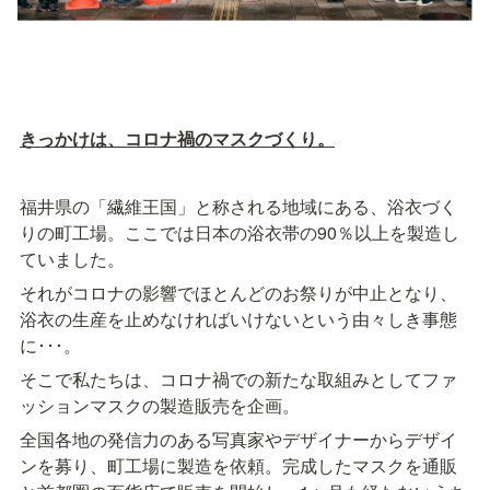
きっかけは、コロナ禍のマスクづくり。
福井県の「繊維王国」と称される地域にある、浴衣づく
りの町工場。ここでは日本の浴衣帯の90％以上を製造し
ていました。
それがコロナの影響でほとんどのお祭りが中止となり、
浴衣の生産を止めなければいけないという由々しき事態
に･･･。
そこで私たちは、コロナ禍での新たな取組みとしてファ
ッションマスクの製造販売を企画。
全国各地の発信力のある写真家やデザイナーからデザイ
ンを募り、町工場に製造を依頼。完成したマスクを通販