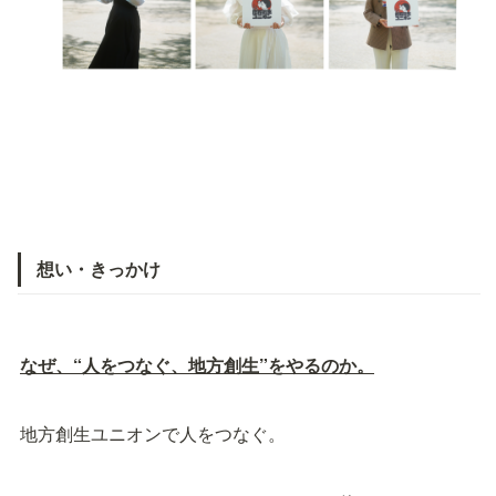
想い・きっかけ
なぜ、“人をつなぐ、地方創生”をやるのか。
地方創生ユニオンで人をつなぐ。 