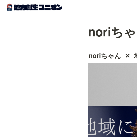
noriち
noriちゃん  