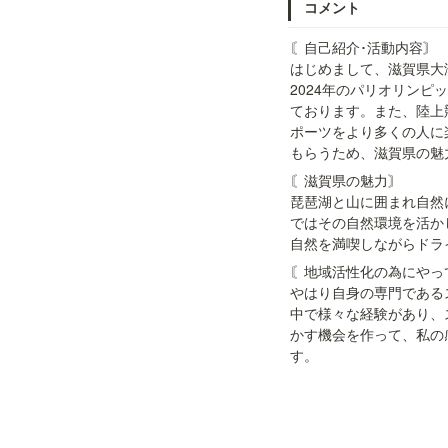
コメント
〘自己紹介･活動内容〙

はじめまして、滋賀県大
2024年のパリオリン
ております。また、陸上
ポーツをより多くの人に
もらうため、滋賀県の魅
〘滋賀県の魅力〙

琵琶湖と山に囲まれ自然
ではその自然環境を活か
自然を満喫しながらドラ
〘地域活性化の為にやっ
やはり自身の専門である
中で様々な経験があり、
かす機会を作って、私の
す。