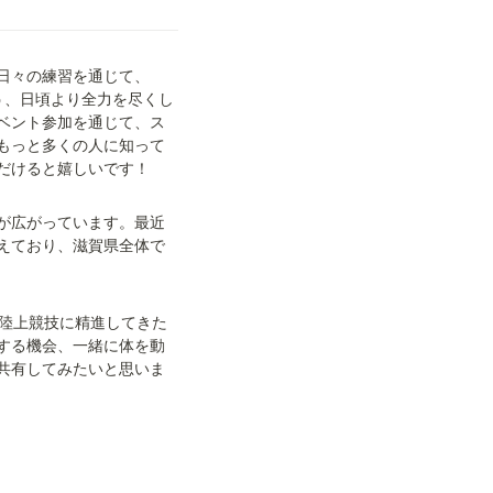
日々の練習を通じて、
う、日頃より全力を尽くし
ベント参加を通じて、ス
もっと多くの人に知って
だけると嬉しいです！
が広がっています。最近
えており、滋賀県全体で
間陸上競技に精進してきた
する機会、一緒に体を動
共有してみたいと思いま