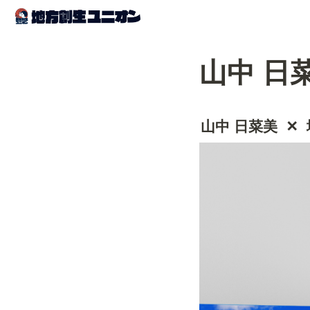
山中 日
山中 日菜美  ✕