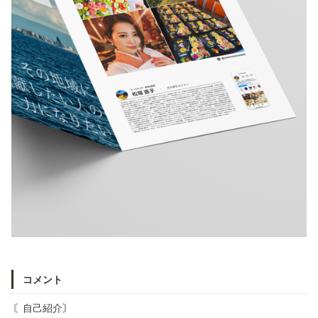
コメント
〘自己紹介〙
