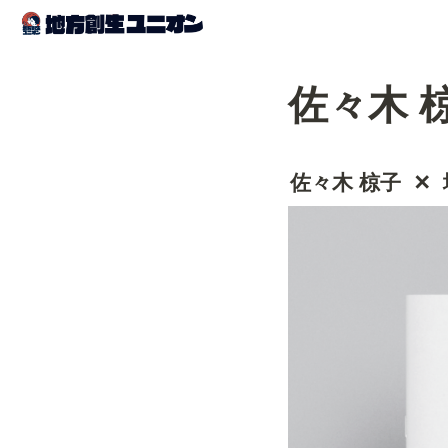
佐々木 
佐々木 椋子  ✕