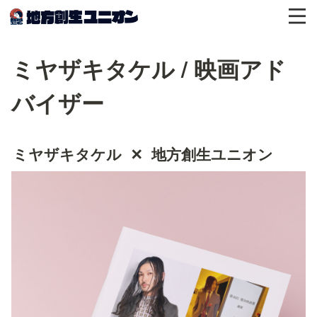
ミヤザキタケル / 映画アド
バイザー
ミヤザキタケル  ✕  地方創生ユニオン