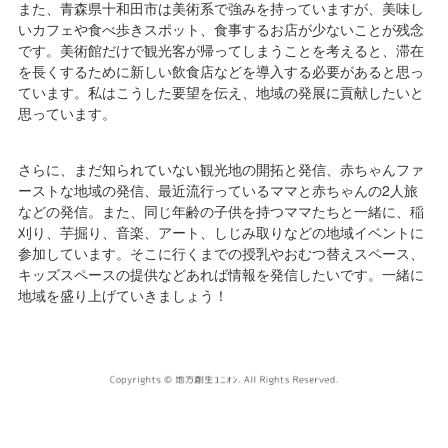
また、青森県十和田市は美術系で強みを持っていますが、美味し
いカフェや食べ歩きスポット、食事するお店が少ないことが残念
です。美術館だけで観光客が帰ってしまうことを考えると、滞在
を長くするために新しい飲食店などを導入する必要があると思っ
ています。私はこうした要望を伝え、地域の発展に貢献したいと
思っています。
さらに、まだ知られていない観光地の開拓と発信、赤ちゃんファ
ーストな地域の発信、最近流行っているママと赤ちゃんの2人旅
などの発信。また、同じ年齢の子供を持つママたちと一緒に、稲
刈り、芋掘り、音楽、アート、しじみ取りなどの地域イベントに
参加しています。そこに行くまでの授乳やおむつ替えスペース、
キッズスペースの提供などあれば情報を発信したいです。一緒に
地域を盛り上げていきましょう！